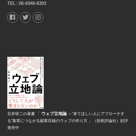
TEL :
06-6948-8393
ウェブ立地論
石井研二の著書
「
～“来てほしい人にアプローチす
る”
集客につながる顧客目線のウェブの
作り方 」（技術評論社）好評
発売中