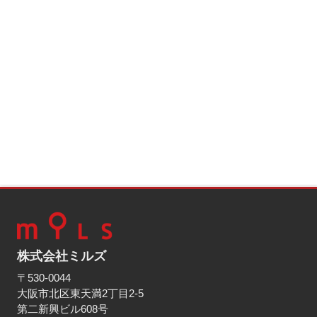
株式会社ミルズ
〒530-0044
大阪市北区東天満2丁目2-5
第二新興ビル608号