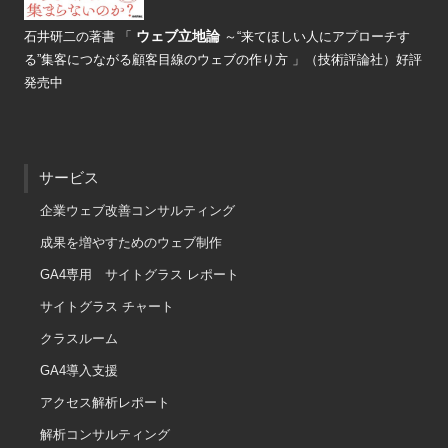
ウェブ立地論
石井研二の著書
「
～“来てほしい人にアプローチす
る”
集客につながる顧客目線のウェブの
作り方 」（技術評論社）好評
発売中
サービス
企業ウェブ改善コンサルティング
成果を増やすためのウェブ制作
GA4専用 サイトグラス レポート
サイトグラス チャート
クラスルーム
GA4導入支援
アクセス解析レポート
解析コンサルティング