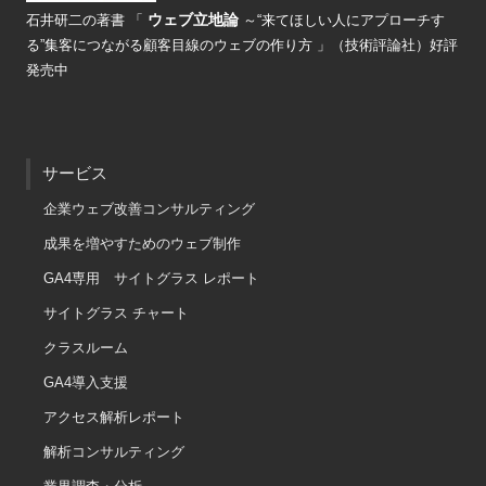
ウェブ立地論
石井研二の著書
「
～“来てほしい人にアプローチす
る”
集客につながる顧客目線のウェブの
作り方 」（技術評論社）好評
発売中
サービス
企業ウェブ改善コンサルティング
成果を増やすためのウェブ制作
GA4専用 サイトグラス レポート
サイトグラス チャート
クラスルーム
GA4導入支援
アクセス解析レポート
解析コンサルティング