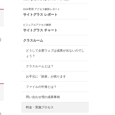
GA4専用 アクセス解析レポート
サイトグラス レポート
ビジュアルアクセス解析
サイトグラス チャート
）
クラスルーム
どうして企業ウェブは成果が出ないのでし
ょう？
クラスルームとは？
お手元に「財産」が残ります
ファイルの中身とは？
問い合わせ増の成果事例
料金・実施プロセス
）