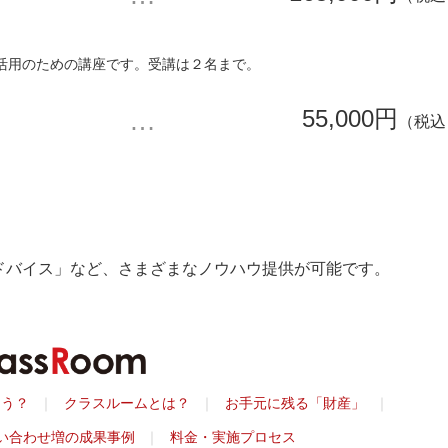
活用のための講座です。受講は２名まで。
55,000円
（税込
ドバイス」など、さまざまなノウハウ提供が可能です。
ょう？
クラスルームとは？
お手元に残る「財産」
い合わせ増の成果事例
料金・実施プロセス