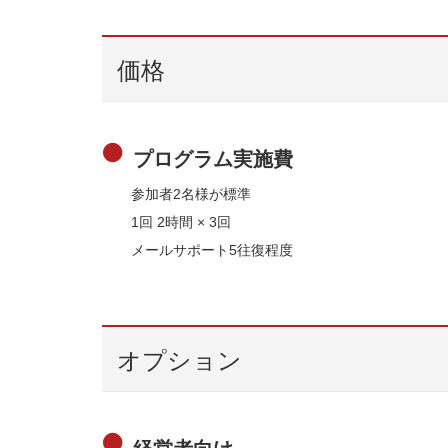
価格
プログラム実施費
参加者2名様が標準
1回 2時間 × 3回
メールサポート5往復程度
オプション