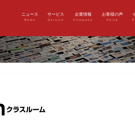
ニュース
サービス
企業情報
お客様の声
News
Service
Company
Voice
S