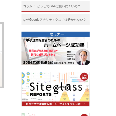
コラム ： どうしてGA4は使いにくいの？
なぜGoogleアナリティクスでは分からない？