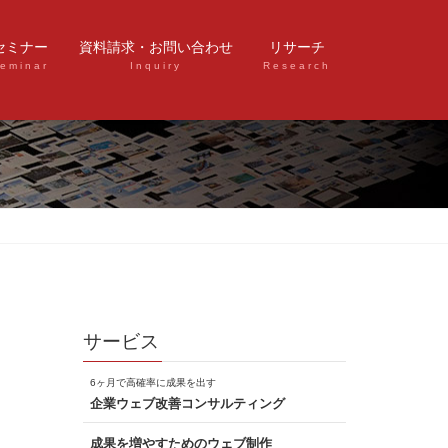
セミナー
資料請求・お問い合わせ
リサーチ
eminar
Inquiry
Research
サービス
6ヶ月で高確率に成果を出す
企業ウェブ改善コンサルティング
成果を増やすためのウェブ制作