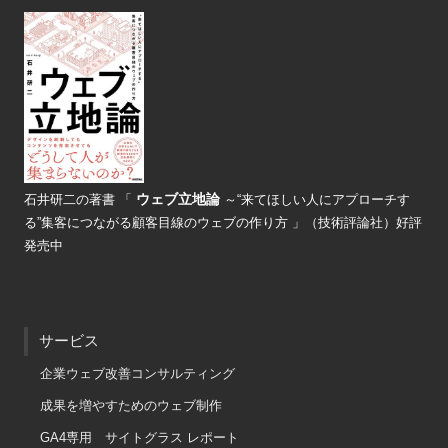
ウェブ立地論
石井研二の著書
「
～“来てほしい人にアプローチす
る”
集客につながる顧客目線のウェブの
作り方 」（技術評論社）好評
発売中
サービス
企業ウェブ改善コンサルティング
成果を増やすためのウェブ制作
GA4専用 サイトグラス レポート