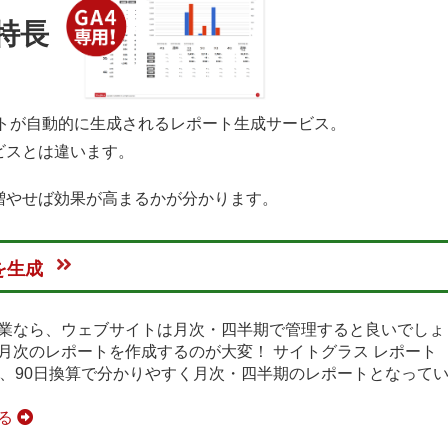
特長
トが自動的に生成されるレポート生成サービス。
ビスとは違います。
増やせば効果が高まるかが分かります。
を生成
業なら、ウェブサイトは月次・四半期で管理すると良いでしょ
は月次のレポートを作成するのが大変！ サイトグラス レポート
算、90日換算で分かりやすく月次・四半期のレポートとなって
見る