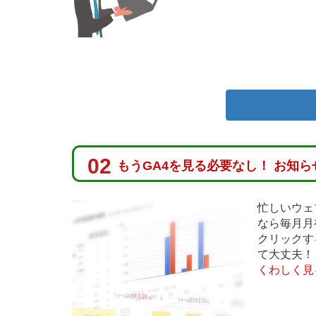
02
もうGA4を見る必要なし！ お知
忙しいウェ
なら毎月月
クリックす
て大丈夫！
くわしく