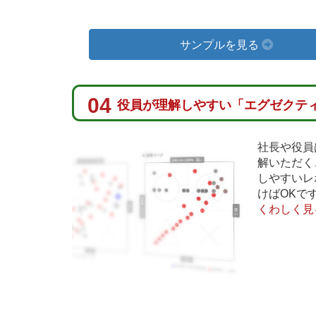
サンプルを見る
04
役員が理解しやすい「エグゼクティ
社長や役員
解いただく
しやすいレ
けばOKで
くわしく