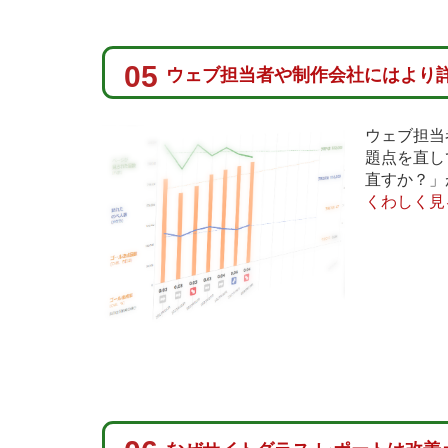
05
ウェブ担当者や制作会社にはより
ウェブ担当
題点を直し
直すか？」
くわしく