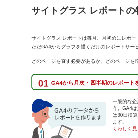
サイトグラス レポートの
サイトグラス レポートは毎月、月初めにレポー
ただGA4からグラフを描くだけのレポートサー
どのページを直す必要があるか、どのページを
01
GA4から月次・四半期のレポート
一般的な企
う。GA4
は30日換
ます。
くわしく