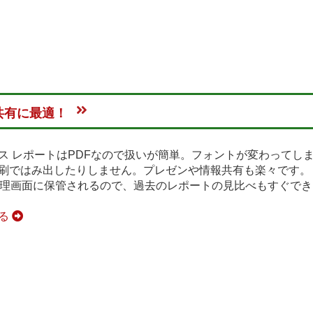
共有に最適！
ス レポートはPDFなので扱いが簡単。フォントが変わってし
刷ではみ出したりしません。プレゼンや情報共有も楽々です。
管理画面に保管されるので、過去のレポートの見比べもすぐでき
見る