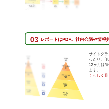
03
レポートはPDF。社内会議や情報
サイトグラ
ったり、印
12ヶ月は
ます。
くわしく