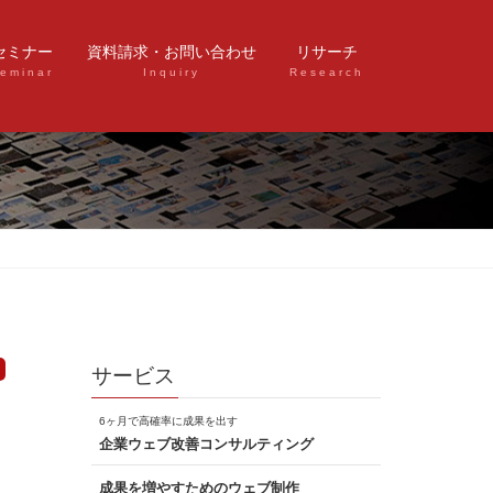
セミナー
資料請求・お問い合わせ
リサーチ
eminar
Inquiry
Research
サービス
6ヶ月で高確率に成果を出す
企業ウェブ改善コンサルティング
成果を増やすためのウェブ制作