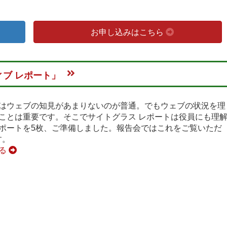
お申し込みはこちら
ブ レポート」
はウェブの知見があまりないのが普通。でもウェブの状況を理
ことは重要です。そこでサイトグラス レポートは役員にも理
ポートを5枚、ご準備しました。報告会ではこれをご覧いただ
す。
見る