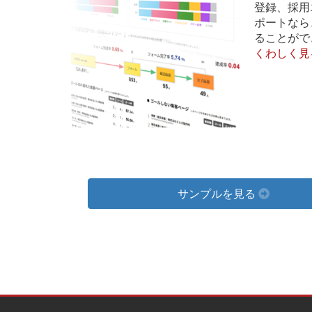
登録、採用
ポートなら
ることがで
くわしく
サンプルを見る