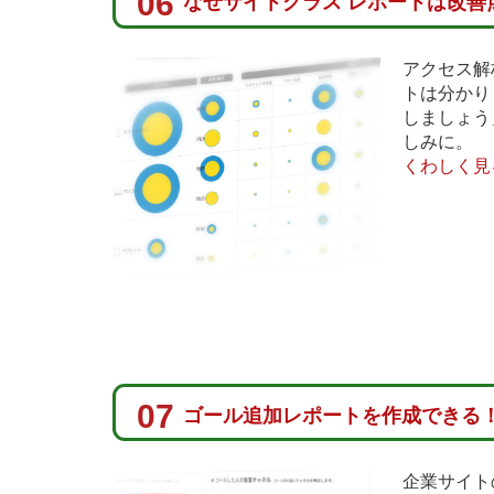
06
なぜサイトグラス レポートは改善
アクセス解
トは分かり
しましょう
しみに。
くわしく
07
ゴール追加レポートを作成できる
企業サイト