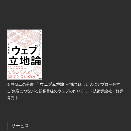
ウェブ立地論
石井研二の著書
「
～“来てほしい人にアプローチす
る”
集客につながる顧客目線のウェブの
作り方 」（技術評論社）好評
発売中
サービス