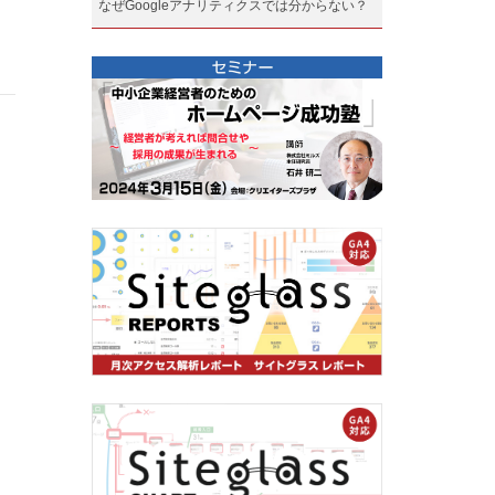
なぜGoogleアナリティクスでは分からない？