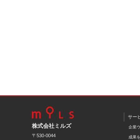
サー
株式会社ミルズ
企業
〒530-0044
成果