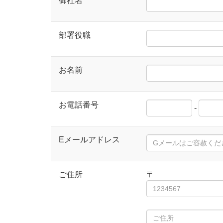
御社名
部署役職
お名前
お電話番号
-
Eメールアドレス
ご住所
〒