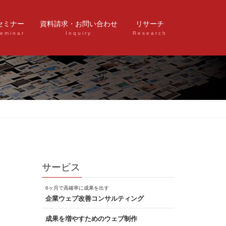
セミナー
資料請求・お問い合わせ
リサーチ
eminar
Inquiry
Research
サービス
6ヶ月で高確率に成果を出す
企業ウェブ改善コンサルティング
成果を増やすためのウェブ制作