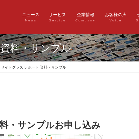
ニュース
サービス
企業情報
お客様の声
News
Service
Company
Voice
S
 資料・サンプル
サイトグラス レポート 資料・サンプル
資料・サンプルお申し込み