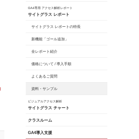
GA4専用 アクセス解析レポート
サイトグラス レポート
サイトグラス レポートの特長
新機能「ゴール追加」
全レポート紹介
価格について / 導入手順
、
よくあるご質問
力
資料・サンプル
ビジュアルアクセス解析
サイトグラス チャート
クラスルーム
GA4導入支援