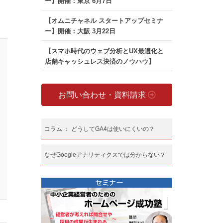
ー】開催：東京 6月7日
【オムニチャネル スタートアップセミナ
ー】開催：大阪 3月22日
【スマホ時代のウェブ分析とUX最適化と
店舗キャッシュレス決済のノウハウ】
お問い合わせ・資料請求
コラム ： どうしてGA4は使いにくいの？
なぜGoogleアナリティクスでは分からない？