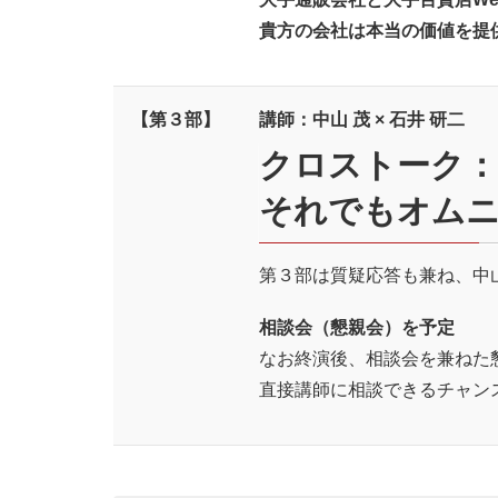
貴方の会社は本当の価値を提
【第３部】
講師：中山 茂 × 石井 研二
クロストーク：
それでもオム
第３部は質疑応答も兼ね、中
相談会（懇親会）を予定
なお終演後、相談会を兼ねた
直接講師に相談できるチャン