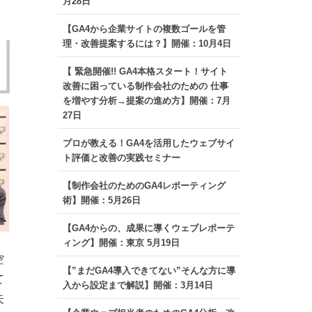
月28日
【GA4から企業サイトの複数ゴールを管
理・改善提案するには？】開催：10月4日
【 緊急開催!! GA4本格スタート！サイト
改善に困っている制作会社のための 仕事
を増やす分析→提案の進め方】開催：7月
27日
プロが教える！GA4を活用したウェブサイ
ト評価と改善の実践セミナー
【制作会社のためのGA4レポーティング
術】開催：5月26日
【GA4からの、成果に導くウェブレポーテ
ィング】開催：東京 5月19日
空
【”まだGA4導入できてない”そんな方に導
て
入から設定まで解説】開催：3月14日
失