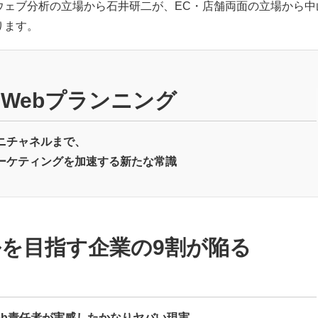
ウェブ分析の立場から石井研二が、EC・店舗両面の立場から中
ります。
Webプランニング
ニチャネルまで、
ーケティングを加速する新たな常識
を目指す企業の9割が陥る
eb責任者が実感したかなりヤバい現実