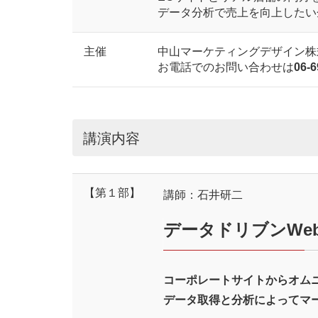
データ分析で売上を向上したい
主催
中山マーケティングデザイン株
お電話でのお問い合わせは
06-6
講演内容
【第１部】
講師：石井研二
データドリブンWe
コーポレートサイトからオム
データ取得と分析によってマ