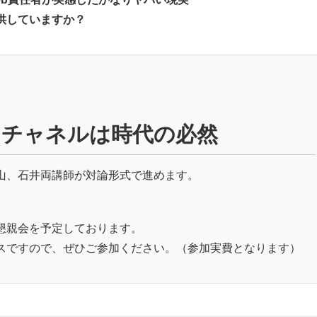
供していますか？
ニチャネルは時代の必然
山、石井両講師が対論形式で進めます。
懇親会を予定しております。
スですので、ぜひご参加ください。（参加実費となります）