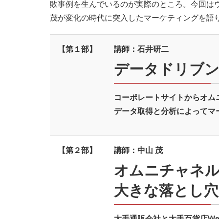
敗事例を生んでいるのが実際のところ。今回は
茂が変化の時代に突入したマーケティングを語
【第１部】
講師：石井研二
データドリブン
コーポレートサイトからオム
データ取得と分析によってマ
【第２部】
講師：中山 茂
オムニチャネル
大きな落とし穴
大手通販会社と大手百貨店W