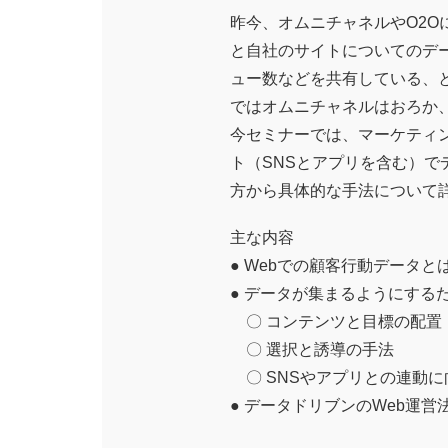
昨今、オムニチャネルやO2
と自社のサイトについてのデ
ュー数などを共有している、
ではオムニチャネルはおろか
今セミナーでは、マーケティ
ト（SNSとアプリを含む）
方から具体的な手法について
主な内容
● Webでの顧客行動データと
● データが集まるようにするた
〇 コンテンツと目標の配置
〇 選択と誘導の手法
〇 SNSやアプリとの連動に
● データドリブンのWeb運