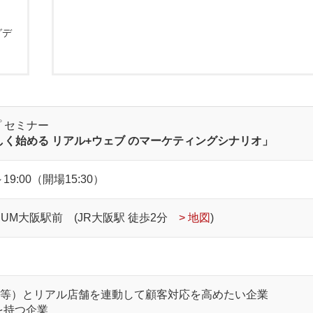
グデ
 セミナー
しく始める リアル+ウェブ のマーケティングシナリオ」
19:00（開場15:30）
IUM大阪駅前 (JR大阪駅 徒歩2分
> 地図
)
リ等）とリアル店舗を連動して顧客対応を高めたい企業
を持つ企業