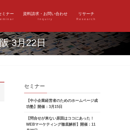
セミナー
資料請求・お問い合わせ
リサーチ
eminar
Inquiry
Research
 3月22日
セミナー
【中小企業経営者のためのホームページ成
功塾】開催：3月15日
【問合せが来ない原因はココにあった！
WEBマーケティング徹底解析】開催：11