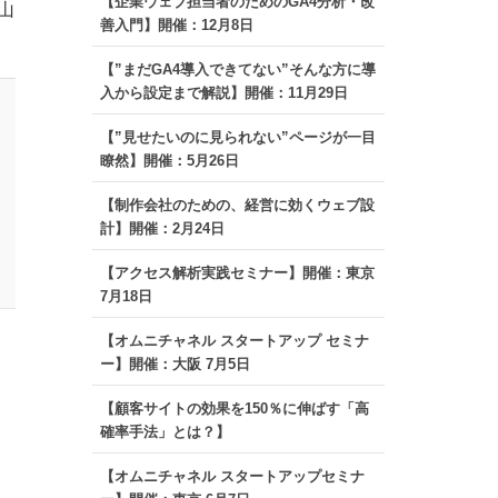
【企業ウェブ担当者のためのGA4分析・改
山
善入門】開催：12月8日
【”まだGA4導入できてない”そんな方に導
入から設定まで解説】開催：11月29日
【”見せたいのに見られない”ページが一目
瞭然】開催：5月26日
【制作会社のための、経営に効くウェブ設
計】開催：2月24日
【アクセス解析実践セミナー】開催：東京
7月18日
【オムニチャネル スタートアップ セミナ
ー】開催：大阪 7月5日
【顧客サイトの効果を150％に伸ばす「高
確率手法」とは？】
【オムニチャネル スタートアップセミナ