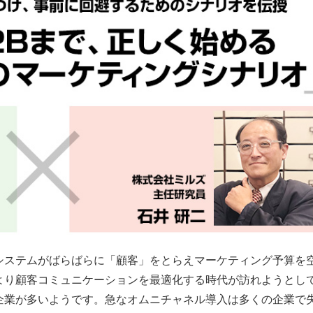
システムがばらばらに「顧客」をとらえマーケティング予算を
より顧客コミュニケーションを最適化する時代が訪れようとし
企業が多いようです。急なオムニチャネル導入は多くの企業で