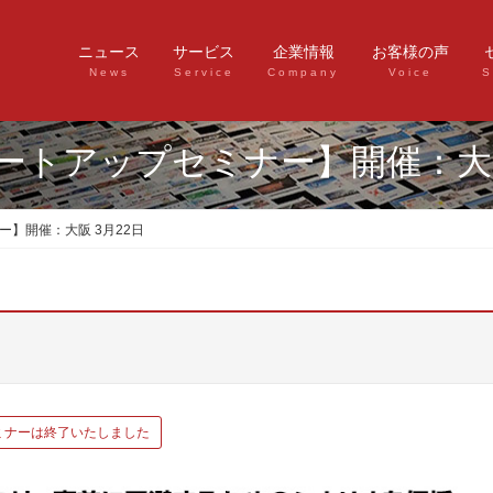
ニュース
サービス
企業情報
お客様の声
News
Service
Company
Voice
S
ートアップセミナー】開催：大阪
】開催：大阪 3月22日
ミナーは終了いたしました