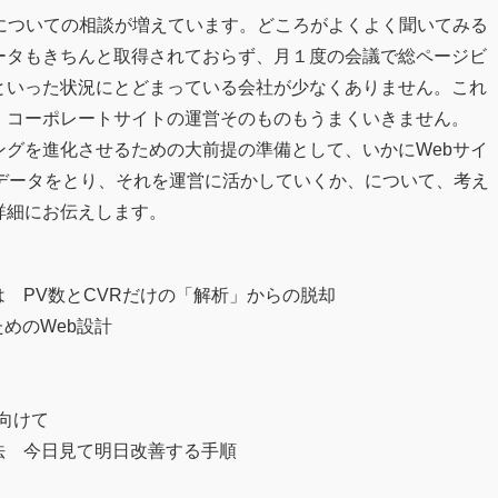
Oについての相談が増えています。どころがよくよく聞いてみる
ータもきちんと取得されておらず、月１度の会議で総ページビ
といった状況にとどまっている会社が少なくありません。これ
、コーポレートサイトの運営そのものもうまくいきません。
ングを進化させるための大前提の準備として、いかにWebサイ
でデータをとり、それを運営に活かしていくか、について、考え
詳細にお伝えします。
は PV数とCVRだけの「解析」からの脱却
めのWeb設計
向けて
営法 今日見て明日改善する手順