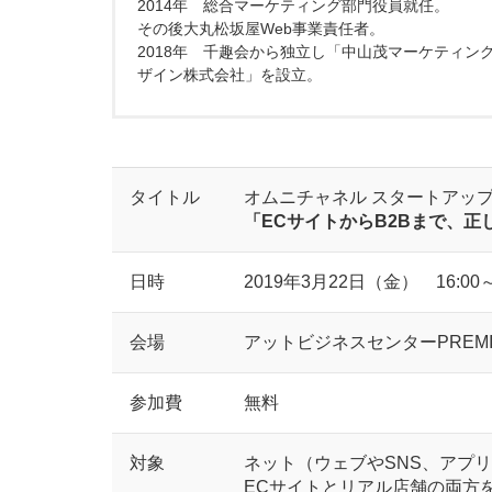
2014年 総合マーケティング部門役員就任。
その後大丸松坂屋Web事業責任者。
2018年 千趣会から独立し「中山茂マーケティン
ザイン株式会社」を設立。
タイトル
オムニチャネル スタートアップ
「ECサイトからB2Bまで、正
日時
2019年3月22日（金） 16:00～
会場
アットビジネスセンターPREM
参加費
無料
対象
ネット（ウェブやSNS、アプ
ECサイトとリアル店舗の両方