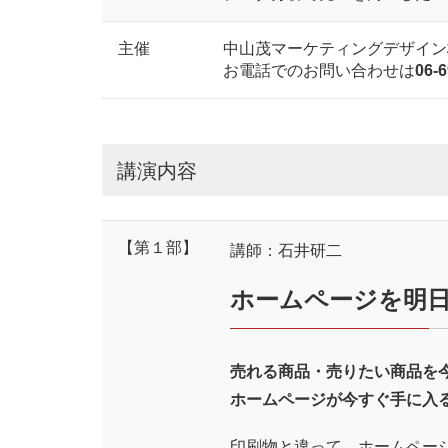
主催
中山茂マーケティングデザイン
お電話でのお問い合わせは
06-
講演内容
【第１部】
講師：石井研二
ホームページを明
売れる商品・売りたい商品を
ホームページが今すぐ手に入
印刷物と違って、ホームペー