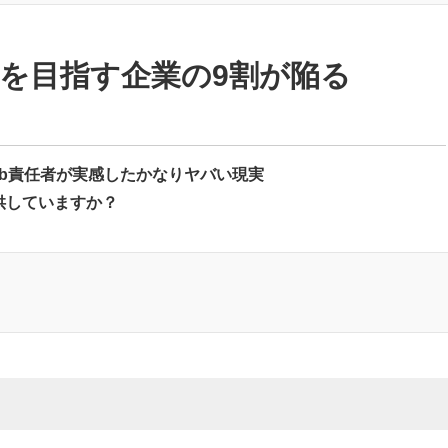
を目指す企業の9割が陥る
b責任者が実感したかなりヤバい現実
供していますか？