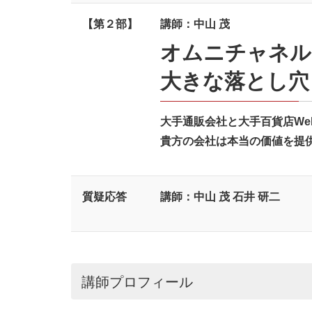
【第２部】
講師：中山 茂
オムニチャネル
大きな落とし穴
大手通販会社と大手百貨店We
貴方の会社は本当の価値を提
質疑応答
講師：中山 茂 石井 研二
講師プロフィール