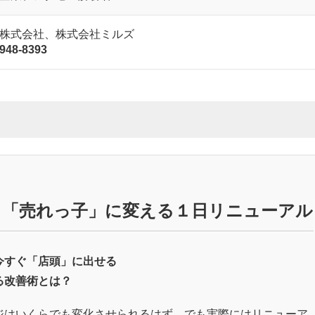
株式会社、株式会社ミルズ
6948-8393
日「売れっ子」に変える１日リニューアル
今すぐ「店頭」に出せる
る改善術とは？
ジはいくらでも変化させられるはず。でも実際にはリニューア