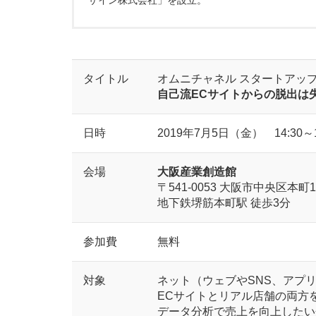
タイトル
オムニチャネル スタートアップ
自己流ECサイトからの脱出は
日時
2019年7月5日（金） 14:30～1
会場
大阪産業創造館
〒541-0053 大阪市中央区本町1
地下鉄堺筋本町駅 徒歩3分
参加費
無料
対象
ネット（ウェブやSNS、アプ
ECサイトとリアル店舗の両方
データ分析で売上を向上したい