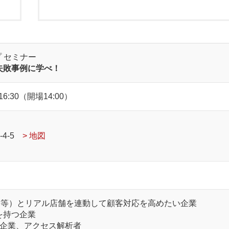
 セミナー
失敗事例に学べ！
6:30（開場14:00）
-4-5
> 地図
リ等）とリアル店舗を連動して顧客対応を高めたい企業
を持つ企業
企業、アクセス解析者