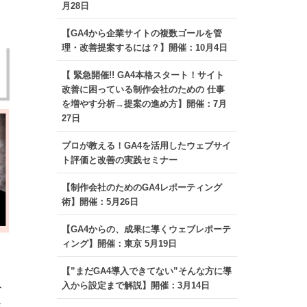
月28日
【GA4から企業サイトの複数ゴールを管
理・改善提案するには？】開催：10月4日
【 緊急開催!! GA4本格スタート！サイト
改善に困っている制作会社のための 仕事
を増やす分析→提案の進め方】開催：7月
27日
プロが教える！GA4を活用したウェブサイ
ト評価と改善の実践セミナー
【制作会社のためのGA4レポーティング
術】開催：5月26日
【GA4からの、成果に導くウェブレポーテ
ィング】開催：東京 5月19日
【”まだGA4導入できてない”そんな方に導
入から設定まで解説】開催：3月14日
ト
ミ