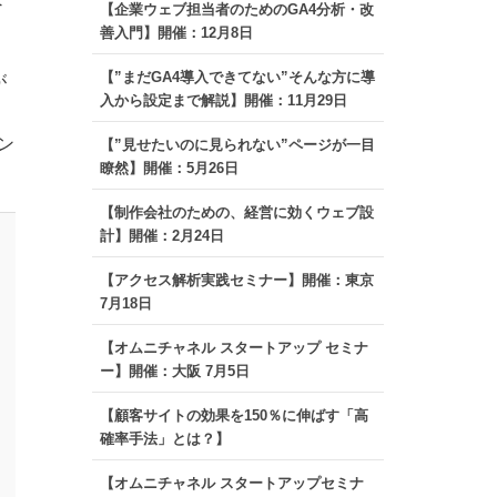
【企業ウェブ担当者のためのGA4分析・改
善入門】開催：12月8日
【”まだGA4導入できてない”そんな方に導
が
入から設定まで解説】開催：11月29日
ン
【”見せたいのに見られない”ページが一目
瞭然】開催：5月26日
【制作会社のための、経営に効くウェブ設
計】開催：2月24日
【アクセス解析実践セミナー】開催：東京
7月18日
【オムニチャネル スタートアップ セミナ
ー】開催：大阪 7月5日
【顧客サイトの効果を150％に伸ばす「高
確率手法」とは？】
【オムニチャネル スタートアップセミナ