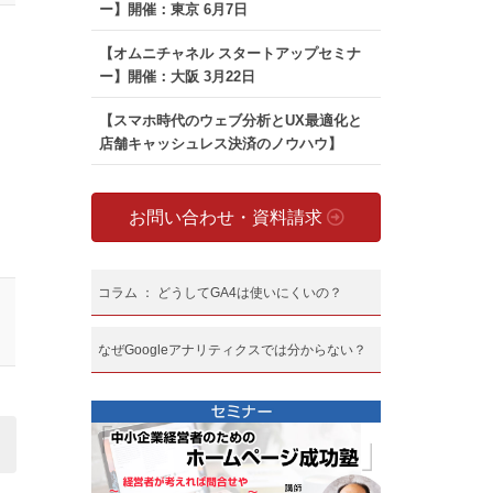
ー】開催：東京 6月7日
【オムニチャネル スタートアップセミナ
ー】開催：大阪 3月22日
【スマホ時代のウェブ分析とUX最適化と
店舗キャッシュレス決済のノウハウ】
お問い合わせ・資料請求
コラム ： どうしてGA4は使いにくいの？
なぜGoogleアナリティクスでは分からない？