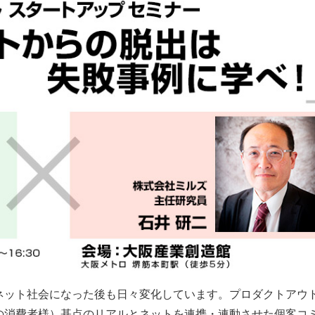
ネット社会になった後も日々変化しています。プロダクトアウ
の消費者様）基点のリアルとネットを連携・連動させた個客コ