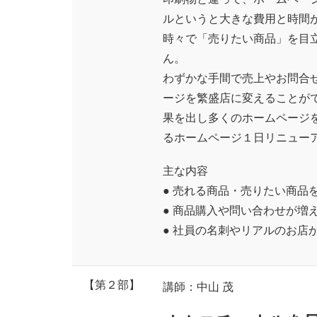
ルというと大きな費用と時間
時々で「売りたい商品」を目
ん。
わずかな手間で売上やお問合
ージを繁盛店に変えることが
果を出し多くのホームページ
るホームページ１日リニュー
主な内容
● 売れる商品・売りたい商品
● 商品購入や問い合わせが増
● 社員の名刺やリアルのお店
【第２部】
講師：中山 茂