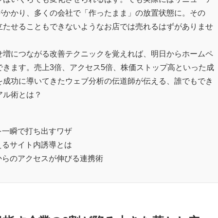
がかかり、多くの会社で「作ったまま」の放置状態に。その
立たせることもできないようなお店では売れるはずがありませ
せ増につながる改善テクニックを覚えれば、明日からホームペ
できます。売上3倍、アクセス5倍、株価ストップ高といった成
を成功に導いてきたウェブ分析の伝道師が伝える、誰でもでき
アル術とは？
を一瞬で打ち出すワザ
えるサイト内誘導とは
からのアクセスが伸びる連携術