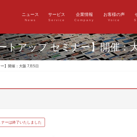
ニュース
サービス
企業情報
お客様の声
News
Service
Company
Voice
S
ートアップ セミナー】開催：大
ー】開催：大阪 7月5日
ミナーは終了いたしました