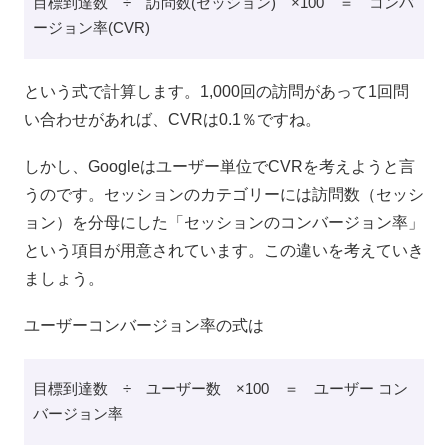
目標到達数 ÷ 訪問数(セッション) ×100 ＝ コンバ
ージョン率(CVR)
という式で計算します。1,000回の訪問があって1回問
い合わせがあれば、CVRは0.1％ですね。
しかし、Googleはユーザー単位でCVRを考えようと言
うのです。セッションのカテゴリーには訪問数（セッシ
ョン）を分母にした「セッションのコンバージョン率」
という項目が用意されています。この違いを考えていき
ましょう。
ユーザーコンバージョン率の式は
目標到達数 ÷ ユーザー数 ×100 ＝ ユーザー コン
バージョン率