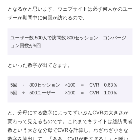
となるかと思います。ウェブサイトは必ず何人かのユー
ザーが期間中に何回か訪れるので、
ユーザー数 500人で訪問数 800セッション コンバージ
ョン回数が5回
といった数字が出てきます。
5回 ÷ 800セッション ×100 ＝ CVR 0.63％
5回 ÷ 500ユーザー ×100 ＝ CVR 1.00％
と、分母にする数字によってずいぶんCVRの大きさが
変わって見えるものです。これまで各サイトは総訪問者
数という大きな分母でCVRを計算し、わざわざ小さな
数字を算出して、「ああ、CVRが低すぎる！」と嘆い