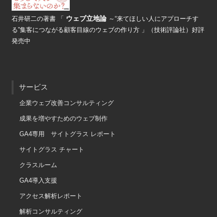
ウェブ立地論
石井研二の著書
「
～“来てほしい人にアプローチす
る”
集客につながる顧客目線のウェブの
作り方 」（技術評論社）好評
発売中
サービス
企業ウェブ改善コンサルティング
成果を増やすためのウェブ制作
GA4専用 サイトグラス レポート
サイトグラス チャート
クラスルーム
GA4導入支援
アクセス解析レポート
解析コンサルティング