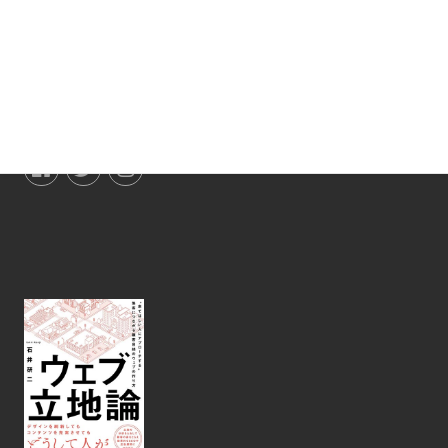
株式会社ミルズ
〒530-0044
大阪市北区東天満2丁目2-5
第二新興ビル608号
TEL :
06-6948-8393