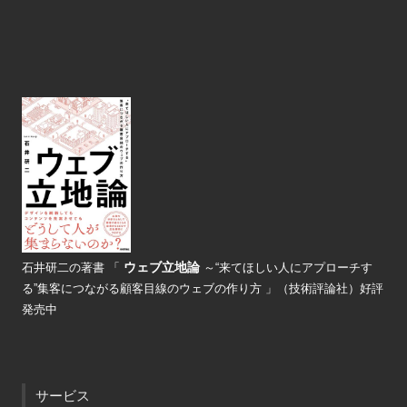
ウェブ立地論
石井研二の著書
「
～“来てほしい人にアプローチす
る”
集客につながる顧客目線のウェブの
作り方 」（技術評論社）好評
発売中
サービス