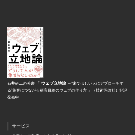
ウェブ立地論
石井研二の著書
「
～“来てほしい人にアプローチす
る”
集客につながる顧客目線のウェブの
作り方 」（技術評論社）好評
発売中
サービス