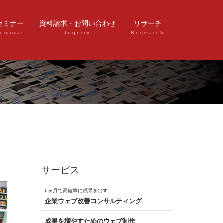
セミナー
資料請求・お問い合わせ
リサーチ
eminar
Inquiry
Research
サービス
6ヶ月で高確率に成果を出す
企業ウェブ改善コンサルティング
成果を増やすためのウェブ制作