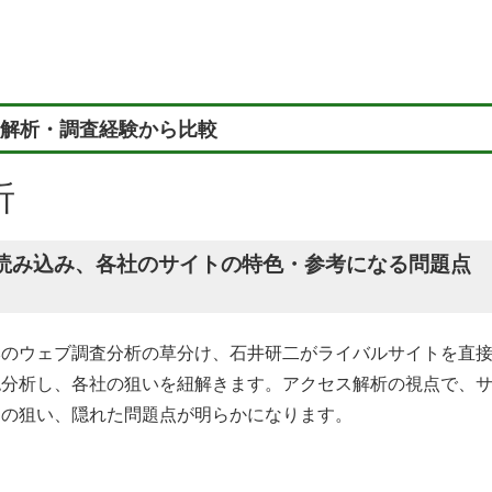
解析・調査経験から比較
析
読み込み、各社のサイトの特色・参考になる問題点
本のウェブ調査分析の草分け、石井研二がライバルサイトを直
認分析し、各社の狙いを紐解きます。アクセス解析の視点で、
トの狙い、隠れた問題点が明らかになります。