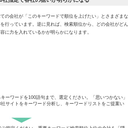
べての会社が「このキーワードで順位を上げたい」とさまざま
策を行っています。逆に見れば、検索順位から、どの会社がど
内容に力を入れているかが明らかになります。
キーワードを100語句まで、選定ください。「思いつかない」
御社サイトをキーワード分析し、キーワードリストをご提案い