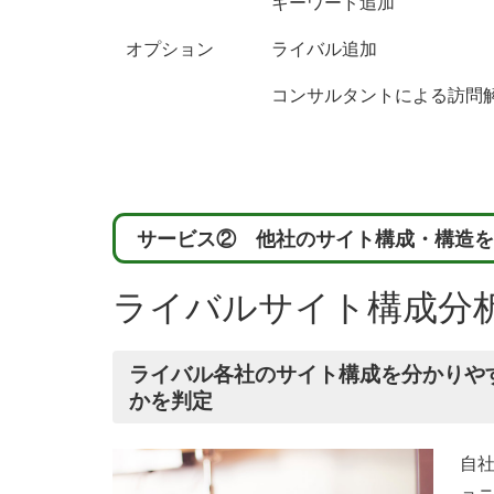
キーワード追加
オプション
ライバル追加
コンサルタントによる訪問
サービス② 他社のサイト構成・構造を
ライバルサイト構成分
ライバル各社のサイト構成を分かりや
かを判定
自