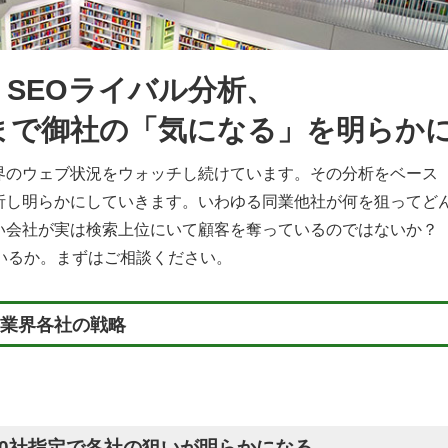
SEOライバル分析、
まで御社の「気になる」を明らか
界のウェブ状況をウォッチし続けています。その分析をベース
析し明らかにしていきます。いわゆる同業他社が何を狙ってど
い会社が実は検索上位にいて顧客を奪っているのではないか
いるか。まずはご相談ください。
業界各社の戦略
20社指定で各社の狙いが明らかになる