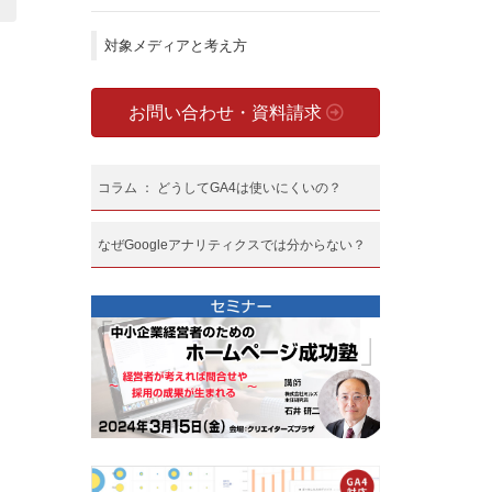
対象メディアと考え方
な
ん
お問い合わせ・資料請求
コラム ： どうしてGA4は使いにくいの？
なぜGoogleアナリティクスでは分からない？