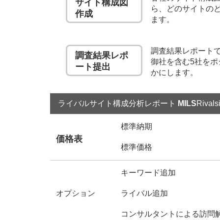
サイト構成図
ら、どのサイトの
作成
ます。
調査結果レポート
調査結果レポ
御社を含む5社を
ート提出
かにします。
ライバルサイト構成分析レポート
MILS
Rivals
標準納期
価格表
標準価格
キーワード追加
オプション
ライバル追加
コンサルタントによる訪問