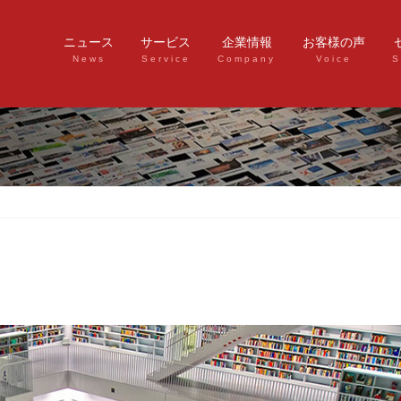
ニュース
サービス
企業情報
お客様の声
News
Service
Company
Voice
S