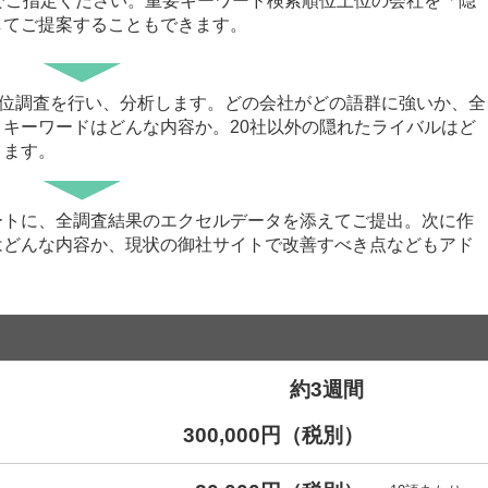
でご指定ください。重要キーワード検索順位上位の会社を「隠
してご提案することもできます。
順位調査を行い、分析します。どの会社がどの語群に強いか、全
キーワードはどんな内容か。20社以外の隠れたライバルはど
ります。
ートに、全調査結果のエクセルデータを添えてご提出。次に作
はどんな内容か、現状の御社サイトで改善すべき点などもアド
。
約3週間
300,000円（税別）