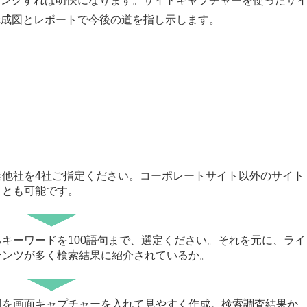
ニングすれば明快になります。サイトキャプチャーを使ったサ
構成図とレポートで今後の道を指し示します。
業他社を4社ご指定ください。コーポレートサイト以外のサイト
ことも可能です。
キーワードを100語句まで、選定ください。それを元に、ライ
テンツが多く検索結果に紹介されているか。
図を画面キャプチャーを入れて見やすく作成。検索調査結果か