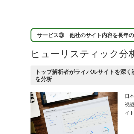
サービス③ 他社のサイト内容を長年の
ヒューリスティック分
トップ解析者がライバルサイトを深く
を分析
日
視
イ