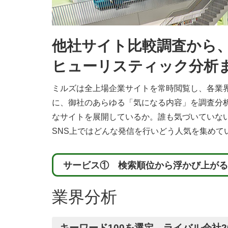
他社サイト比較調査から、
ヒューリスティック分析
ミルズは全上場企業サイトを常時閲覧し、各業
に、御社のあらゆる「気になる内容」を調査分
なサイトを展開しているか。誰も気づいていな
SNS上ではどんな発信を行いどう人気を集めて
サービス① 検索順位から浮かび上がる
業界分析
キーワード100を選定、ライバル会社