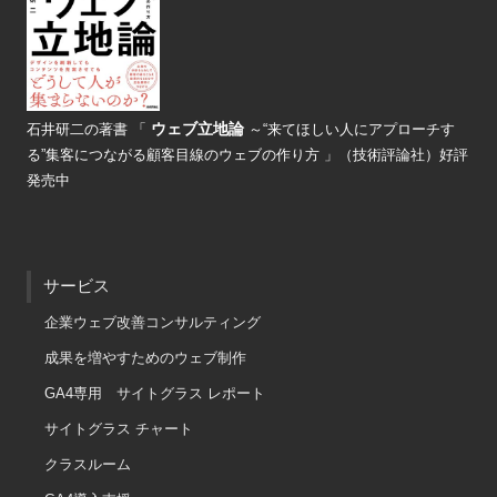
ウェブ立地論
石井研二の著書
「
～“来てほしい人にアプローチす
る”
集客につながる顧客目線のウェブの
作り方 」（技術評論社）好評
発売中
サービス
企業ウェブ改善コンサルティング
成果を増やすためのウェブ制作
GA4専用 サイトグラス レポート
サイトグラス チャート
クラスルーム