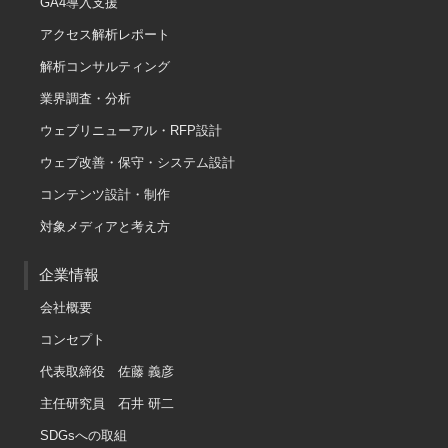
GA4導入支援
アクセス解析レポート
解析コンサルティング
業界調査・分析
ウェブリニューアル・RFP設計
ウェブ改善・保守・システム設計
コンテンツ設計・制作
対象メディアと考え方
企業情報
会社概要
コンセプト
代表取締役 佐藤 義彦
主任研究員 石井 研二
SDGsへの取組