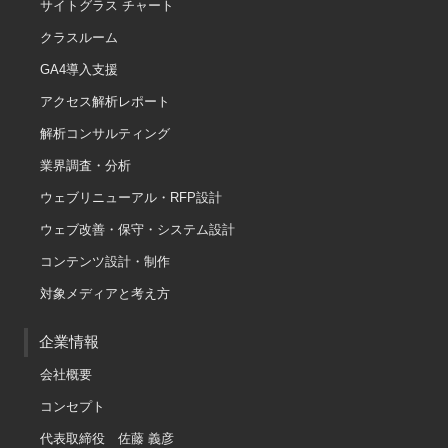
サイトグラス チャート
クラスルーム
GA4導入支援
アクセス解析レポート
解析コンサルティング
業界調査・分析
ウェブリニューアル・RFP設計
ウェブ改善・保守・システム設計
コンテンツ設計・制作
対象メディアと考え方
企業情報
会社概要
コンセプト
代表取締役 佐藤 義彦