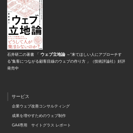
ウェブ立地論
石井研二の著書
「
～“来てほしい人にアプローチす
る”
集客につながる顧客目線のウェブの
作り方 」（技術評論社）好評
発売中
サービス
企業ウェブ改善コンサルティング
成果を増やすためのウェブ制作
GA4専用 サイトグラス レポート